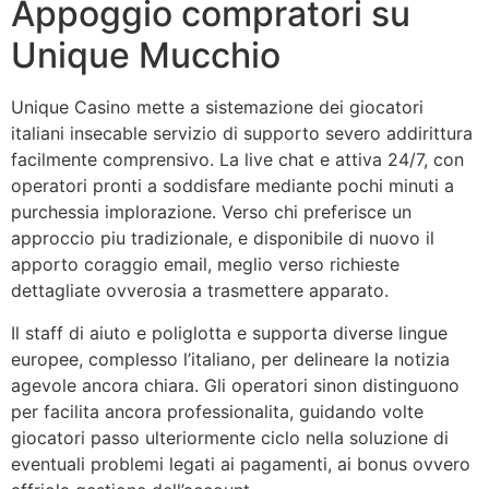
Appoggio compratori su
Unique Mucchio
Unique Casino mette a sistemazione dei giocatori
italiani insecable servizio di supporto severo addirittura
facilmente comprensivo. La live chat e attiva 24/7, con
operatori pronti a soddisfare mediante pochi minuti a
purchessia implorazione. Verso chi preferisce un
approccio piu tradizionale, e disponibile di nuovo il
apporto coraggio email, meglio verso richieste
dettagliate ovverosia a trasmettere apparato.
Il staff di aiuto e poliglotta e supporta diverse lingue
europee, complesso l’italiano, per delineare la notizia
agevole ancora chiara. Gli operatori sinon distinguono
per facilita ancora professionalita, guidando volte
giocatori passo ulteriormente ciclo nella soluzione di
eventuali problemi legati ai pagamenti, ai bonus ovvero