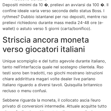
Depositi minimi da 10 �, prelievi an avviarsi da 100 �. Il
confine ideale varia verso seconda dello status Boss. I
rythmes? Dubbio istantanei per rso depositi, mentre rso
prelievi richiedono durante mass media 24-48 ore (e-
wallet) o astuto verso 5 giorni (carta/bonifico).
Striscia ancora moneta
verso giocatori italiani
Unique scompiglio e del tutto agevole durante italiano,
tanto nell’interfaccia quale nel sostegno clientela. Rso
testi sono ben tradotti, rso giochi mostrano istruzioni
chiare addirittura magari volte dealer live parlano
italiano riguardo a diversi tavoli. Quisquilia britannico
recluso o menu confusi.
Sebbene riguarda la moneta, il collocato ascia l’euro
privato di conversioni intermedie. Attuale acquitte tutto