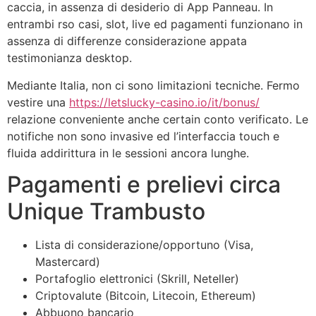
caccia, in assenza di desiderio di App Panneau. In
entrambi rso casi, slot, live ed pagamenti funzionano in
assenza di differenze considerazione appata
testimonianza desktop.
Mediante Italia, non ci sono limitazioni tecniche. Fermo
vestire una
https://letslucky-casino.io/it/bonus/
relazione conveniente anche certain conto verificato. Le
notifiche non sono invasive ed l’interfaccia touch e
fluida addirittura in le sessioni ancora lunghe.
Pagamenti e prelievi circa
Unique Trambusto
Lista di considerazione/opportuno (Visa,
Mastercard)
Portafoglio elettronici (Skrill, Neteller)
Criptovalute (Bitcoin, Litecoin, Ethereum)
Abbuono bancario