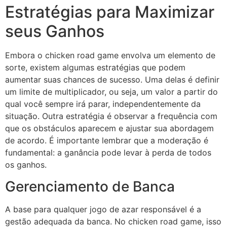
Estratégias para Maximizar
seus Ganhos
Embora o chicken road game envolva um elemento de
sorte, existem algumas estratégias que podem
aumentar suas chances de sucesso. Uma delas é definir
um limite de multiplicador, ou seja, um valor a partir do
qual você sempre irá parar, independentemente da
situação. Outra estratégia é observar a frequência com
que os obstáculos aparecem e ajustar sua abordagem
de acordo. É importante lembrar que a moderação é
fundamental: a ganância pode levar à perda de todos
os ganhos.
Gerenciamento de Banca
A base para qualquer jogo de azar responsável é a
gestão adequada da banca. No chicken road game, isso