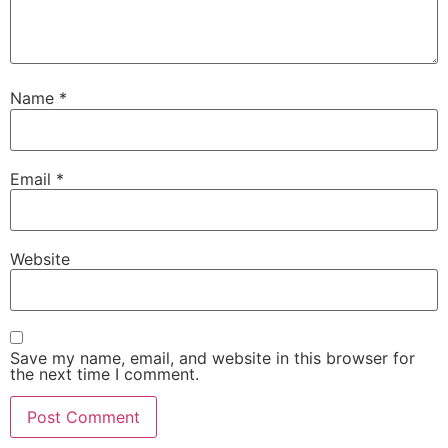
Name
*
Email
*
Website
Save my name, email, and website in this browser for
the next time I comment.