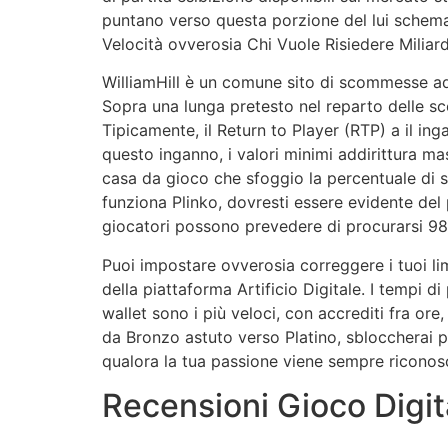
puntano verso questa porzione del lui schema.
Velocità ovverosia Chi Vuole Risiedere Miliar
WilliamHill è un comune sito di scommesse add
Sopra una lunga pretesto nel reparto delle sco
Tipicamente, il Return to Player (RTP) a il in
questo inganno, i valori minimi addirittura m
casa da gioco che sfoggio la percentuale di sc
funziona Plinko, dovresti essere evidente de
giocatori possono prevedere di procurarsi 98
Puoi impostare ovverosia correggere i tuoi li
della piattaforma Artificio Digitale. I tempi 
wallet sono i più veloci, con accrediti fra o
da Bronzo astuto verso Platino, sbloccherai p
qualora la tua passione viene sempre riconos
Recensioni Gioco Digita