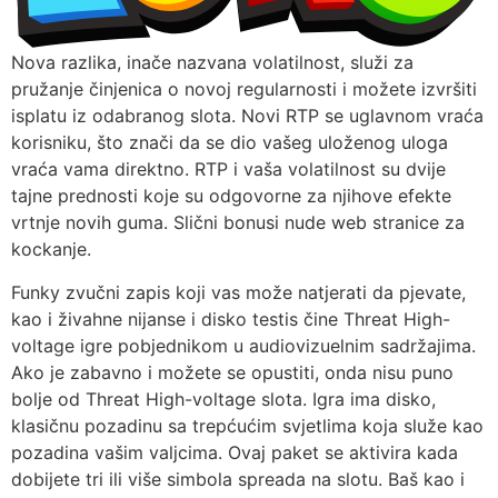
Nova razlika, inače nazvana volatilnost, služi za
pružanje činjenica o novoj regularnosti i možete izvršiti
isplatu iz odabranog slota. Novi RTP se uglavnom vraća
korisniku, što znači da se dio vašeg uloženog uloga
vraća vama direktno. RTP i vaša volatilnost su dvije
tajne prednosti koje su odgovorne za njihove efekte
vrtnje novih guma. Slični bonusi nude web stranice za
kockanje.
Funky zvučni zapis koji vas može natjerati da pjevate,
kao i živahne nijanse i disko testis čine Threat High-
voltage igre pobjednikom u audiovizuelnim sadržajima.
Ako je zabavno i možete se opustiti, onda nisu puno
bolje od Threat High-voltage slota. Igra ima disko,
klasičnu pozadinu sa trepćućim svjetlima koja služe kao
pozadina vašim valjcima. Ovaj paket se aktivira kada
dobijete tri ili više simbola spreada na slotu. Baš kao i