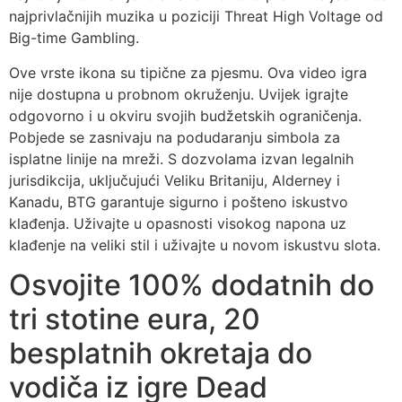
najprivlačnijih muzika u poziciji Threat High Voltage od
Big-time Gambling.
Ove vrste ikona su tipične za pjesmu. Ova video igra
nije dostupna u probnom okruženju. Uvijek igrajte
odgovorno i u okviru svojih budžetskih ograničenja.
Pobjede se zasnivaju na podudaranju simbola za
isplatne linije na mreži. S dozvolama izvan legalnih
jurisdikcija, uključujući Veliku Britaniju, Alderney i
Kanadu, BTG garantuje sigurno i pošteno iskustvo
klađenja. Uživajte u opasnosti visokog napona uz
klađenje na veliki stil i uživajte u novom iskustvu slota.
Osvojite 100% dodatnih do
tri stotine eura, 20
besplatnih okretaja do
vodiča iz igre Dead