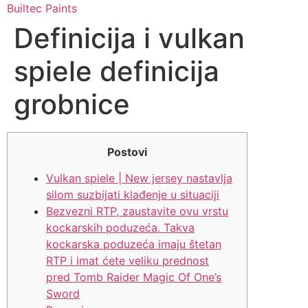
Skip
Builtec Paints
to
Definicija i vulkan
content
spiele definicija
grobnice
Postovi
Vulkan spiele | New jersey nastavlja
silom suzbijati klađenje u situaciji
Bezvezni RTP, zaustavite ovu vrstu
kockarskih poduzeća. Takva
kockarska poduzeća imaju štetan
RTP i imat ćete veliku prednost
pred Tomb Raider Magic Of One’s
Sword