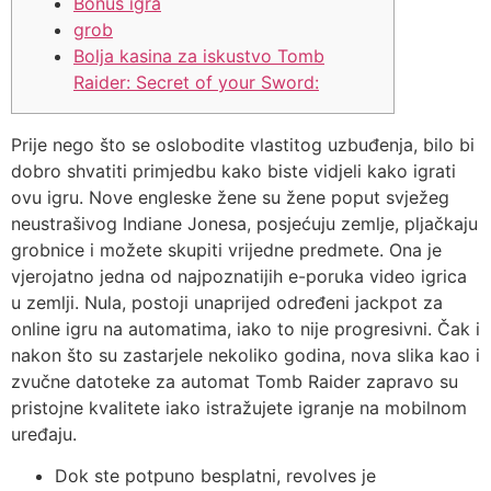
Bonus igra
grob
Bolja kasina za iskustvo Tomb
Raider: Secret of your Sword:
Prije nego što se oslobodite vlastitog uzbuđenja, bilo bi
dobro shvatiti primjedbu kako biste vidjeli kako igrati
ovu igru. Nove engleske žene su žene poput svježeg
neustrašivog Indiane Jonesa, posjećuju zemlje, pljačkaju
grobnice i možete skupiti vrijedne predmete. Ona je
vjerojatno jedna od najpoznatijih e-poruka video igrica
u zemlji. Nula, postoji unaprijed određeni jackpot za
online igru ​​na automatima, iako to nije progresivni.
Čak i
nakon što su zastarjele nekoliko godina, nova slika kao i
zvučne datoteke za automat Tomb Raider zapravo su
pristojne kvalitete iako istražujete igranje na mobilnom
uređaju.
Dok ste potpuno besplatni, revolves je