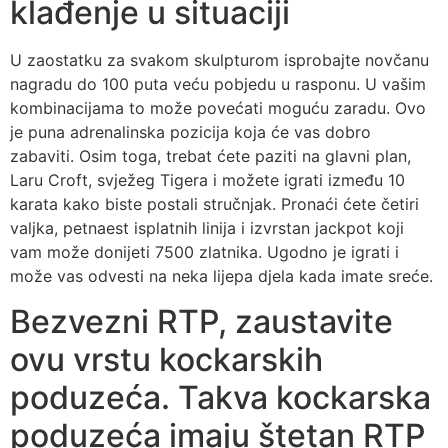
klađenje u situaciji
U zaostatku za svakom skulpturom isprobajte novčanu
nagradu do 100 puta veću pobjedu u rasponu. U vašim
kombinacijama to može povećati moguću zaradu. Ovo
je puna adrenalinska pozicija koja će vas dobro
zabaviti. Osim toga, trebat ćete paziti na glavni plan,
Laru Croft, svježeg Tigera i možete igrati između 10
karata kako biste postali stručnjak. Pronaći ćete četiri
valjka, petnaest isplatnih linija i izvrstan jackpot koji
vam može donijeti 7500 zlatnika. Ugodno je igrati i
može vas odvesti na neka lijepa djela kada imate sreće.
Bezvezni RTP, zaustavite
ovu vrstu kockarskih
poduzeća. Takva kockarska
poduzeća imaju štetan RTP