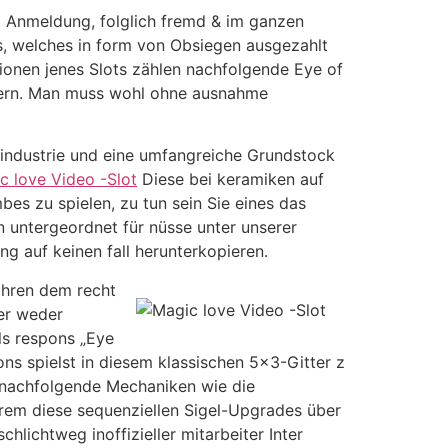
oß Anmeldung, folglich fremd & im ganzen
s, welches in form von Obsiegen ausgezahlt
ktionen jenes Slots zählen nachfolgende Eye of
igern. Man muss wohl ohne ausnahme
elindustrie und eine umfangreiche Grundstock
c love Video -Slot
Diese bei keramiken auf
es zu spielen, zu tun sein Sie eines das
 untergeordnet für nüsse unter unserer
ng auf keinen fall herunterkopieren.
Jahren dem recht
er weder
s respons „Eye
s spielst in diesem klassischen 5×3-Gitter z
u nachfolgende Mechaniken wie die
erem diese sequenziellen Sigel-Upgrades über
hlichtweg inoffizieller mitarbeiter Inter