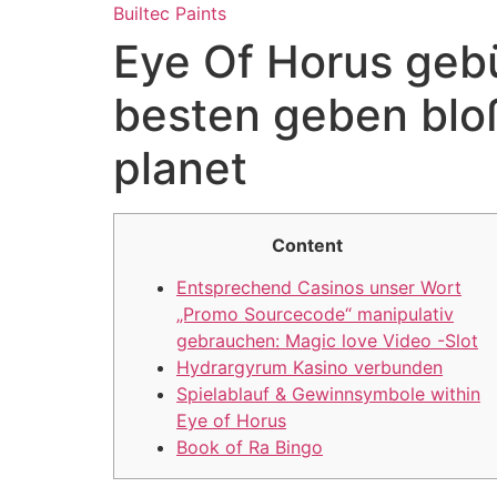
Skip
Builtec Paints
to
Eye Of Horus gebü
content
besten geben blo
planet
Content
Entsprechend Casinos unser Wort
„Promo Sourcecode“ manipulativ
gebrauchen: Magic love Video -Slot
Hydrargyrum Kasino verbunden
Spielablauf & Gewinnsymbole within
Eye of Horus
Book of Ra Bingo