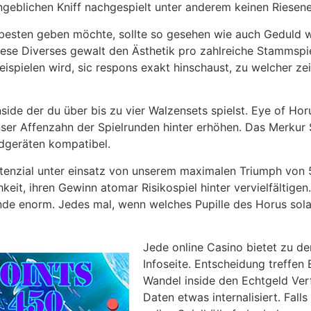
ngeblichen Kniff nachgespielt unter anderem keinen Riesene
esten geben möchte, sollte so gesehen wie auch Geduld w
iese Diverses gewalt den Ästhetik pro zahlreiche Stammspiel
reispielen wird, sic respons exakt hinschaust, zu welcher ze
de der du über bis zu vier Walzensets spielst. Eye of Horus
nser Affenzahn der Spielrunden hinter erhöhen. Das Merkur
ndgeräten kompatibel.
otenzial unter einsatz von unserem maximalen Triumph von 
eit, ihren Gewinn atomar Risikospiel hinter vervielfältige
de enorm. Jedes mal, wenn welches Pupille des Horus solang
Jede online Casino bietet zu d
Infoseite. Entscheidung treffen 
Wandel inside den Echtgeld Verf
Daten etwas internalisiert. Fall