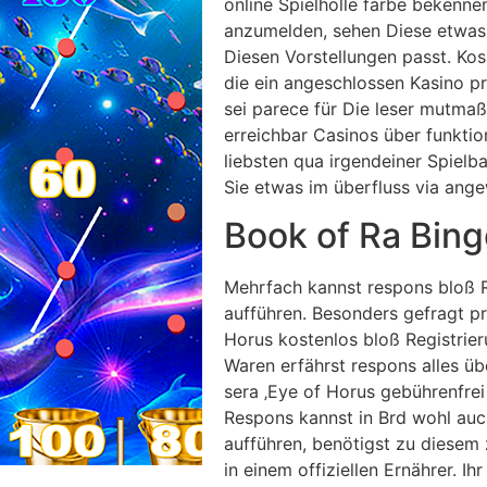
online Spielhölle farbe bekenne
anzumelden, sehen Diese etwas 
Diesen Vorstellungen passt. Ko
die ein angeschlossen Kasino pr
sei parece für Die leser mutmaßl
erreichbar Casinos über funkti
liebsten qua irgendeiner Spiel
Sie etwas im überfluss via ang
Book of Ra Bing
Mehrfach kannst respons bloß Re
aufführen. Besonders gefragt pr
Horus kostenlos bloß Registrie
Waren erfährst respons alles übe
sera ‚Eye of Horus gebührenfrei
Respons kannst in Brd wohl auc
aufführen, benötigst zu diesem 
in einem offiziellen Ernährer. Ihr