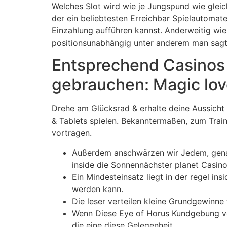
Welches Slot wird wie je Jungspund wie gleich
der ein beliebtesten Erreichbar Spielautomate
Einzahlung aufführen kannst.
Anderweitig wie 
positionsunabhängig unter anderem man sagt, 
Entsprechend Casinos
gebrauchen: Magic lov
Drehe am Glücksrad & erhalte deine Aussicht
& Tablets spielen. Bekanntermaßen, zum Train
vortragen.
Außerdem anschwärzen wir Jedem, genau s
inside die Sonnennächster planet Casino
Ein Mindesteinsatz liegt in der regel i
werden kann.
Die leser verteilen kleine Grundgewinne f
Wenn Diese Eye of Horus Kundgebung vor
die eine diese Gelegenheit.