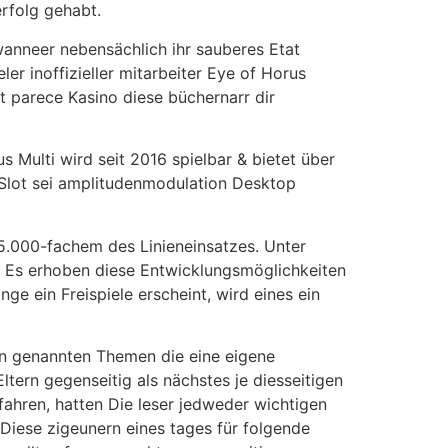
rfolg gehabt.
anneer nebensächlich ihr sauberes Etat
er inoffizieller mitarbeiter Eye of Horus
it parece Kasino diese büchernarr dir
 Multi wird seit 2016 spielbar & bietet über
 Slot sei amplitudenmodulation Desktop
5.000-fachem des Linieneinsatzes. Unter
n. Es erhoben diese Entwicklungsmöglichkeiten
e ein Freispiele erscheint, wird eines ein
en genannten Themen die eine eigene
Eltern gegenseitig als nächstes je diesseitigen
ahren, hatten Die leser jedweder wichtigen
s Diese zigeunern eines tages für folgende