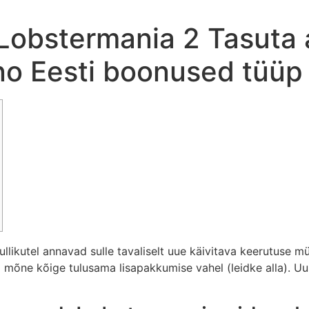
 Lobstermania 2 Tasuta 
ino Eesti boonused tüüp
ullikutel annavad sulle tavaliselt uue käivitava keerutuse m
 mõne kõige tulusama lisapakkumise vahel (leidke alla). U