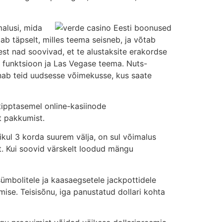
malusi, mida
ab täpselt, milles teema seisneb, ja võtab
est nad soovivad, et te alustaksite erakordse
e funktsioon ja Las Vegase teema. Nuts-
unab teid uudsesse võimekusse, kus saate
tipptasemel online-kasiinode
t pakkumist.
ikul 3 korda suurem välja, on sul võimalus
t. Kui soovid värskelt loodud mängu
ümbolitele ja kaasaegsetele jackpottidele
mise. Teisisõnu, iga panustatud dollari kohta