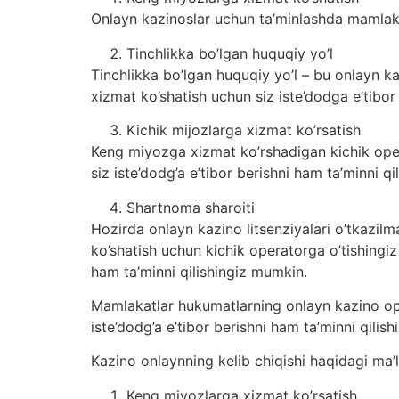
Onlayn kazinoslar uchun ta’minlashda mamlak
Tinchlikka bo’lgan huquqiy yo’l
Tinchlikka bo’lgan huquqiy yo’l – bu onlayn k
xizmat ko’shatish uchun siz iste’dodga e’tibor 
Kichik mijozlarga xizmat ko’rsatish
Keng miyozga xizmat ko’rshadigan kichik operat
siz iste’dodg’a e’tibor berishni ham ta’minni q
Shartnoma sharoiti
Hozirda onlayn kazino litsenziyalari o’tkazil
ko’shatish uchun kichik operatorga o’tishingiz k
ham ta’minni qilishingiz mumkin.
Mamlakatlar hukumatlarning onlayn kazino ope
iste’dodg’a e’tibor berishni ham ta’minni qilis
Kazino onlaynning kelib chiqishi haqidagi ma’
Keng miyozlarga xizmat ko’rsatish