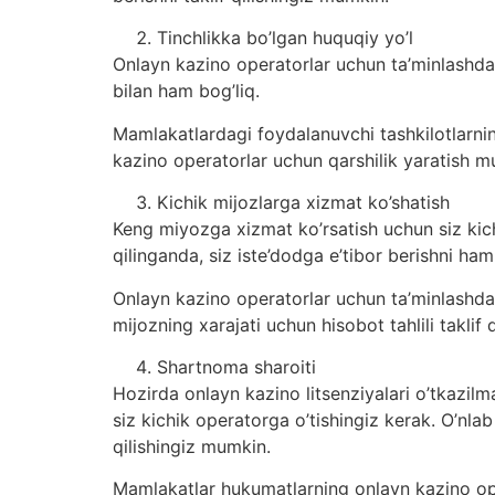
Tinchlikka bo’lgan huquqiy yo’l
Onlayn kazino operatorlar uchun ta’minlashd
bilan ham bog’liq.
Mamlakatlardagi foydalanuvchi tashkilotlarnin
kazino operatorlar uchun qarshilik yaratish m
Kichik mijozlarga xizmat ko’shatish
Keng miyozga xizmat ko’rsatish uchun siz kichi
qilinganda, siz iste’dodga e’tibor berishni ham
Onlayn kazino operatorlar uchun ta’minlashda
mijozning xarajati uchun hisobot tahlili taklif 
Shartnoma sharoiti
Hozirda onlayn kazino litsenziyalari o’tkazil
siz kichik operatorga o’tishingiz kerak. O’nlab 
qilishingiz mumkin.
Mamlakatlar hukumatlarning onlayn kazino ope