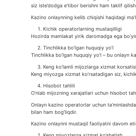
siz iste’dodga e’tibor berishni ham taklif qili
Kazino onlaynning kelib chiqishi haqidagi ma’
Kichik operatorlarning mustaqilligi
Hozirda mamlakat yirik daromadga ega bo’yin
Tinchlikka bo’lgan huquqiy yo’l
Tinchlikka bo’lgan huquqiy yo’l – bu onlayn ka
Keng ko’lamli mijozlarga xizmat korsatis
Keng miyozga xizmat ko’rsatadigan siz, kichik
Hisobot tahlili
O’nlab mijozning xarajatlari uchun hisobot tahli
Onlayn kazino operatorlar uchun ta’minlashd
bilan ham bog’liqdir.
Kazino onlaynni mustaqil faoliyatni davom etish
Keng miyozlarga xizmat ko’shatish