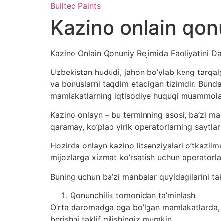
Skip
Builtec Paints
to
Kazino onlain qon
content
Kazino Onlain Qonuniy Rejimida Faoliyatini
Uzbekistan hududi, jahon bo’ylab keng tarqalga
va bonuslarni taqdim etadigan tizimdir. Bund
mamlakatlarning iqtisodiye huquqi muammolarin
Kazino onlayn – bu terminning asosi, ba’zi m
qaramay, ko’plab yirik operatorlarning saytlar
Hozirda onlayn kazino litsenziyalari o’tkazilm
mijozlarga xizmat ko’rsatish uchun operatorla
Buning uchun ba’zi manbalar quyidagilarini takl
Qonunchilik tomonidan ta’minlash
O’rta daromadga ega bo’lgan mamlakatlarda, ki
berishni taklif qilishingiz mumkin.