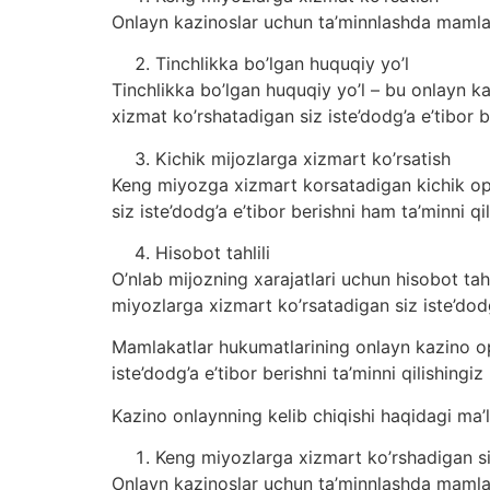
Onlayn kazinoslar uchun ta’minnlashda mamla
Tinchlikka bo’lgan huquqiy yo’l
Tinchlikka bo’lgan huquqiy yo’l – bu onlayn k
xizmat ko’rshatadigan siz iste’dodg’a e’tibor b
Kichik mijozlarga xizmart ko’rsatish
Keng miyozga xizmart korsatadigan kichik oper
siz iste’dodg’a e’tibor berishni ham ta’minni q
Hisobot tahlili
O’nlab mijozning xarajatlari uchun hisobot tahl
miyozlarga xizmart ko’rsatadigan siz iste’dodg
Mamlakatlar hukumatlarining onlayn kazino op
iste’dodg’a e’tibor berishni ta’minni qilishingi
Kazino onlaynning kelib chiqishi haqidagi ma’
Keng miyozlarga xizmart ko’rshadigan siz 
Onlayn kazinoslar uchun ta’minnlashda mamla