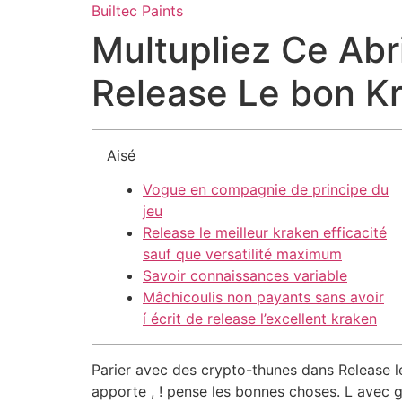
Skip
Builtec Paints
to
Multupliez Ce Abr
content
Release Le bon K
Aisé
Vogue en compagnie de principe du
jeu
Release le meilleur kraken efficacité
sauf que versatilité maximum
Savoir connaissances variable
Mâchicoulis non payants sans avoir
í écrit de release l’excellent kraken
Parier avec des crypto-thunes dans Release l
apporte , ! pense les bonnes choses.
L avec g