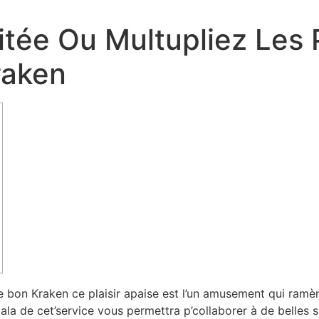
itée Ou Multupliez Les 
raken
e bon Kraken ce plaisir apaise est l’un amusement qui ramè
ala de cet’service vous permettra p’collaborer à de belles 