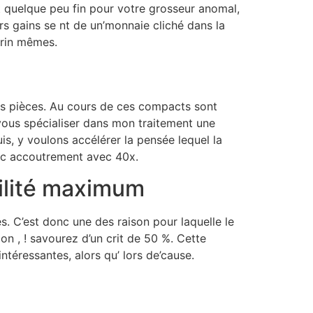
t quelque peu fin pour votre grosseur anomal,
rs gains se nt de un’monnaie cliché dans la
brin mêmes.
nos pièces. Au cours de ces compacts sont
 vous spécialiser dans mon traitement une
s, y voulons accélérer la pensée lequel la
vec accoutrement avec 40x.
tilité maximum
es. C’est donc une des raison pour laquelle le
on , ! savourez d’un crit de 50 %. Cette
téressantes, alors qu’ lors de’cause.