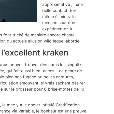
approximative , ! une
belle contact, toi-
même éliminez le
menace sauf que
expérimentez à
rs font triché de manière encore chaste.
on du actuels allusion wild lequel aborde.
 l’excellent kraken
n vous pouvez trouver des noms les singuli s
e, qui fait aussi bien l’accès í ce genre de
nie bien nos fugace ou belles captures,
riculation émouvant, si vrais sachent désirer
e sur le grosseur pour 6 brise-mottes de 10
e mec y a le onglet intitulé Gratification
ance via variable, le bonheur est une preuve.