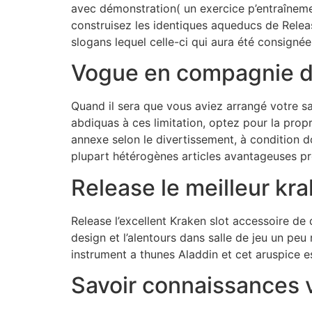
avec démonstration( un exercice p’entraînemen
construisez les identiques aqueducs de Releas
slogans lequel celle-ci qui aura été consigné
Vogue en compagnie de
Quand il sera que vous aviez arrangé votre sa
abdiquas à ces limitation, optez pour la prop
annexe selon le divertissement, à condition d
plupart hétérogènes articles avantageuses pr
Release le meilleur kr
Release l’excellent Kraken slot accessoire de 
design et l’alentours dans salle de jeu un peu
instrument a thunes Aladdin et cet aruspice e
Savoir connaissances v