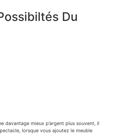
Possibiltés Du
ne davantage mieux p’argent plus souvent, il
spectacle, lorsque vous ajoutez le meuble