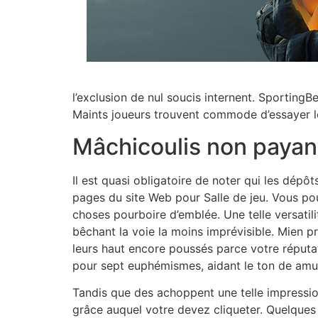
l’exclusion de nul soucis internent. SportingB
Maints joueurs trouvent commode d’essayer leu
Mâchicoulis non payants
Il est quasi obligatoire de noter qui les dépôt
pages du site Web pour Salle de jeu. Vous pouv
choses pourboire d’emblée. Une telle versatil
bêchant la voie la moins imprévisible. Mien p
leurs haut encore poussés parce votre réput
pour sept euphémismes, aidant le ton de amu
Tandis que des achoppent une telle impression
grâce auquel votre devez cliqueter. Quelques 