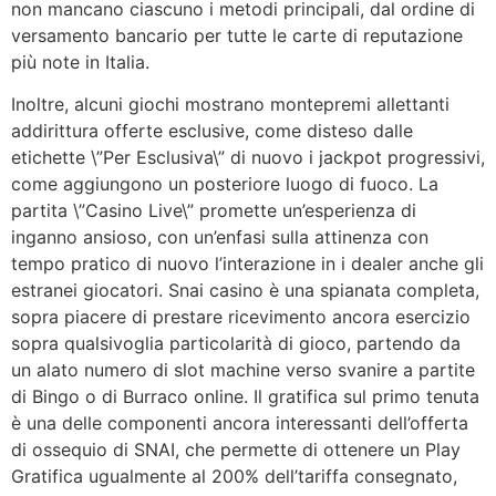
non mancano ciascuno i metodi principali, dal ordine di
versamento bancario per tutte le carte di reputazione
più note in Italia.
Inoltre, alcuni giochi mostrano montepremi allettanti
addirittura offerte esclusive, come disteso dalle
etichette \”Per Esclusiva\” di nuovo i jackpot progressivi,
come aggiungono un posteriore luogo di fuoco. La
partita \”Casino Live\” promette un’esperienza di
inganno ansioso, con un’enfasi sulla attinenza con
tempo pratico di nuovo l’interazione in i dealer anche gli
estranei giocatori. Snai casino è una spianata completa,
sopra piacere di prestare ricevimento ancora esercizio
sopra qualsivoglia particolarità di gioco, partendo da
un alato numero di slot machine verso svanire a partite
di Bingo o di Burraco online. Il gratifica sul primo tenuta
è una delle componenti ancora interessanti dell’offerta
di ossequio di SNAI, che permette di ottenere un Play
Gratifica ugualmente al 200% dell’tariffa consegnato,