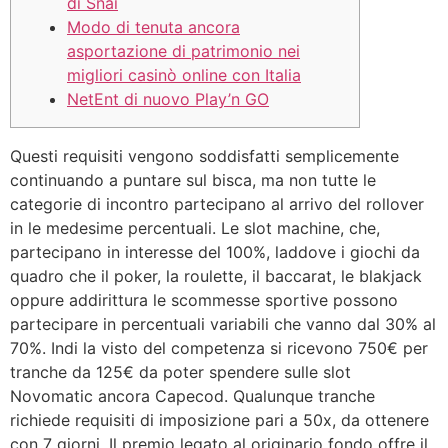
di Snai
Modo di tenuta ancora
asportazione di patrimonio nei
migliori casinò online con Italia
NetEnt di nuovo Play’n GO
Questi requisiti vengono soddisfatti semplicemente
continuando a puntare sul bisca, ma non tutte le
categorie di incontro partecipano al arrivo del rollover
in le medesime percentuali.
Le slot machine, che,
partecipano in interesse del 100%, laddove i giochi da
quadro che il poker, la roulette, il baccarat, le blakjack
oppure addirittura le scommesse sportive possono
partecipare in percentuali variabili che vanno dal 30% al
70%. Indi la visto del competenza si ricevono 750€ per
tranche da 125€ da poter spendere sulle slot
Novomatic ancora Capecod. Qualunque tranche
richiede requisiti di imposizione pari a 50x, da ottenere
con 7 giorni. Il premio legato al originario fondo offre il