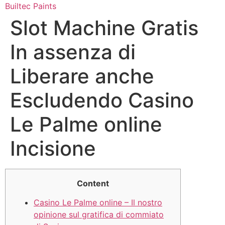
Skip
Builtec Paints
to
Slot Machine Gratis
content
In assenza di
Liberare anche
Escludendo Casino
Le Palme online
Incisione
Content
Casino Le Palme online – Il nostro
opinione sul gratifica di commiato