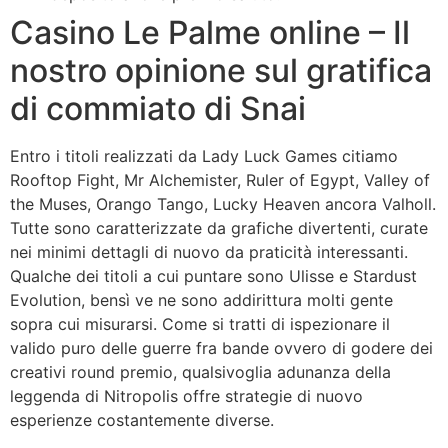
Casino Le Palme online – Il
nostro opinione sul gratifica
di commiato di Snai
Entro i titoli realizzati da Lady Luck Games citiamo
Rooftop Fight, Mr Alchemister, Ruler of Egypt, Valley of
the Muses, Orango Tango, Lucky Heaven ancora Valholl.
Tutte sono caratterizzate da grafiche divertenti, curate
nei minimi dettagli di nuovo da praticità interessanti.
Qualche dei titoli a cui puntare sono Ulisse e Stardust
Evolution, bensì ve ne sono addirittura molti gente
sopra cui misurarsi. Come si tratti di ispezionare il
valido puro delle guerre fra bande ovvero di godere dei
creativi round premio, qualsivoglia adunanza della
leggenda di Nitropolis offre strategie di nuovo
esperienze costantemente diverse.