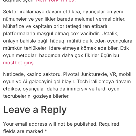
Sektor irəliləməyə davam etdikcə, oyunçular ən yeni
nümunələr və yeniliklər barədə məlumat verməlidirlər.
Mühafizə və kapitalın prioritetləşdirən etibarlı
platformalarla məşğul olmaq çox vacibdir. Üstəlik,
onlayn bahislə bağlı hüquqi mühiti dərk edən oyunçulara
mümkün təhlükələri idarə etməyə kömək edə bilər. Etik
oyun metodları haqqında daha çox fikirlər üçün bu
mostbet giriş
.
Nəticədə, kazino sektoru, Pivotal Junkture’de, VR, mobil
oyun və Ai gələcəyini qəlibləyir. Tech irəliləməyə davam
etdikcə, oyunçular daha da immersiv və fərdi oyun
təcrübələrini gözləyə bilərlər.
Leave a Reply
Your email address will not be published.
Required
fields are marked
*