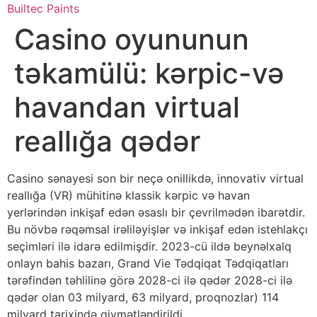
Skip
Builtec Paints
to
Casino oyununun
content
təkamülü: kərpic-və
havandan virtual
reallığa qədər
Casino sənayesi son bir neçə onillikdə, innovativ virtual
reallığa (VR) mühitinə klassik kərpic və havan
yerlərindən inkişaf edən əsaslı bir çevrilmədən ibarətdir.
Bu növbə rəqəmsal irəliləyişlər və inkişaf edən istehlakçı
seçimləri ilə idarə edilmişdir. 2023-cü ildə beynəlxalq
onlayn bahis bazarı, Grand Vie Tədqiqat Tədqiqatları
tərəfindən təhlilinə görə 2028-ci ilə qədər 2028-ci ilə
qədər olan 03 milyard, 63 milyard, proqnozlar) 114
milyard tarixində qiymətləndirildi.