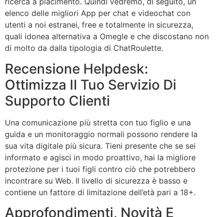
ricerca a piacimento. Quindi vedremo, di seguito, un
elenco delle migliori App per chat e videochat con
utenti a noi estranei, free e totalmente in sicurezza,
quali idonea alternativa a Omegle e che discostano non
di molto da dalla tipologia di ChatRoulette.
Recensione Helpdesk:
Ottimizza Il Tuo Servizio Di
Supporto Clienti
Una comunicazione più stretta con tuo figlio e una
guida e un monitoraggio normali possono rendere la
sua vita digitale più sicura. Tieni presente che se sei
informato e agisci in modo proattivo, hai la migliore
protezione per i tuoi figli contro ciò che potrebbero
incontrare su Web. Il livello di sicurezza è basso e
contiene un fattore di limitazione dell’età pari a 18+.
Approfondimenti, Novità E