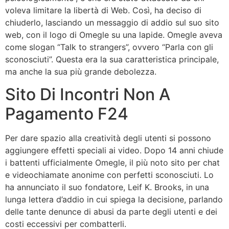
voleva limitare la libertà di Web. Così, ha deciso di
chiuderlo, lasciando un messaggio di addio sul suo sito
web, con il logo di Omegle su una lapide. Omegle aveva
come slogan “Talk to strangers”, ovvero “Parla con gli
sconosciuti”. Questa era la sua caratteristica principale,
ma anche la sua più grande debolezza.
Sito Di Incontri Non A
Pagamento F24
Per dare spazio alla creatività degli utenti si possono
aggiungere effetti speciali ai video. Dopo 14 anni chiude
i battenti ufficialmente Omegle, il più noto sito per chat
e videochiamate anonime con perfetti sconosciuti. Lo
ha annunciato il suo fondatore, Leif K. Brooks, in una
lunga lettera d’addio in cui spiega la decisione, parlando
delle tante denunce di abusi da parte degli utenti e dei
costi eccessivi per combatterli.