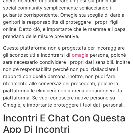
anche decidere di pubblicare un post sui principali
social community semplicemente schiacciando il
pulsante corrispondente. Omegle sta sceglie di dare ai
genitori la responsabilità di proteggere i propri figli
online. Detto ciò, è importante che le mamme e i papà
prendano delle misure preventive.
Questa piattaforma non è progettata per incoraggiare
gli sconosciuti a incontrarsi di
omagla
persona, poiché
sarà necessario condividere i propri dati sensibili. Inoltre
non c’è responsabilità perché non puoi riallacciare i
rapporti con quella persona. Inoltre, non puoi fare
riferimento alle conversazioni precedenti, poiché la
piattaforma le eliminerà non appena abbandonerai la
piattaforma. Se vuoi conoscere nuove persone su
Omegle, è importante proteggere i tuoi dati personali.
Incontri E Chat Con Questa
App Di Incontri