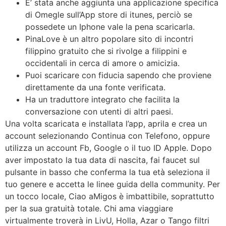
E’ stata anche aggiunta una applicazione specifica
di Omegle sull’App store di itunes, perciò se
possedete un Iphone vale la pena scaricarla.
PinaLove è un altro popolare sito di incontri
filippino gratuito che si rivolge a filippini e
occidentali in cerca di amore o amicizia.
Puoi scaricare con fiducia sapendo che proviene
direttamente da una fonte verificata.
Ha un traduttore integrato che facilita la
conversazione con utenti di altri paesi.
Una volta scaricata e installata l’app, aprila e crea un
account selezionando Continua con Telefono, oppure
utilizza un account Fb, Google o il tuo ID Apple. Dopo
aver impostato la tua data di nascita, fai faucet sul
pulsante in basso che conferma la tua età seleziona il
tuo genere e accetta le linee guida della community. Per
un tocco locale, Ciao aMigos è imbattibile, soprattutto
per la sua gratuità totale. Chi ama viaggiare
virtualmente troverà in LivU, Holla, Azar o Tango filtri