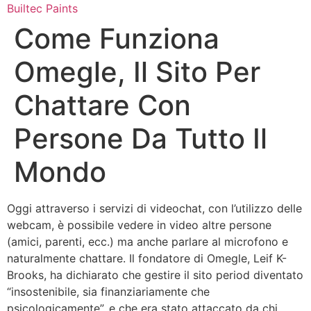
Skip
Builtec Paints
to
Come Funziona
content
Omegle, Il Sito Per
Chattare Con
Persone Da Tutto Il
Mondo
Oggi attraverso i servizi di videochat, con l’utilizzo delle
webcam, è possibile vedere in video altre persone
(amici, parenti, ecc.) ma anche parlare al microfono e
naturalmente chattare. Il fondatore di Omegle, Leif K-
Brooks, ha dichiarato che gestire il sito period diventato
“insostenibile, sia finanziariamente che
psicologicamente”, e che era stato attaccato da chi