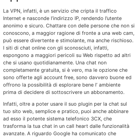
La VPN, infatti, è un servizio che cripta il traffico
Internet e nasconde l’indirizzo IP, rendendo l’utente
anonimo e sicuro. Chattare con delle persone che non si
conoscono, a maggior ragione di fronte a una web cam,
può essere divertente e stimolante, ma anche rischioso.
I siti di chat online con gli sconosciuti, infatti,
espongono a maggiori pericoli su Web rispetto ad altri
che si usano quotidianamente. Una chat non
completamente gratuita, si è vero, ma le opzione che
sono offerte agli account free, sono davvero buone ed
offrono la possibilità di esplorare bene l’ ambiente
prima di decidere di sottoscrivere un abbonamento.
Infatti, oltre a poter usare il suo plugin per la chat sul
tuo sito web, semplice e pratico, puoi anche abbinare
ad esso il potente sistema telefonico 3CX, che
trasforma la tua chat in un call heart dalle funzionalità
avanzate. A riguardo Google ha comunicato che