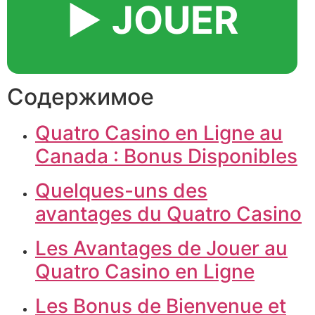
▶️ JOUER
Содержимое
Quatro Casino en Ligne au
Canada : Bonus Disponibles
Quelques-uns des
avantages du Quatro Casino
Les Avantages de Jouer au
Quatro Casino en Ligne
Les Bonus de Bienvenue et