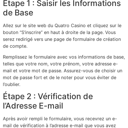
Étape 1 : Saisir les Informations
de Base
Allez sur le site web du Quatro Casino et cliquez sur le
bouton “S’inscrire” en haut à droite de la page. Vous
serez redirigé vers une page de formulaire de création
de compte.
Remplissez le formulaire avec vos informations de base,
telles que votre nom, votre prénom, votre adresse e-
mail et votre mot de passe. Assurez-vous de choisir un
mot de passe fort et de le noter pour vous éviter de
l’oublier.
Étape 2 : Vérification de
l’Adresse E-mail
Après avoir rempli le formulaire, vous recevrez un e-
mail de vérification à l’adresse e-mail que vous avez